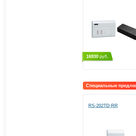
16930
руб.
Специальные предл
RS-202TD-RR