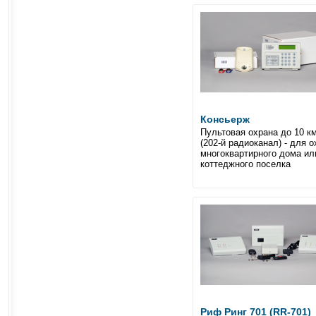
Консьерж
Пультовая охрана до 10 км
(202-й радиоканал) - для 
многоквартирного дома ил
коттеджного поселка
Риф Ринг 701 (RR-701)