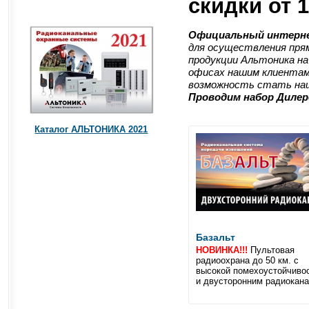
скидки от 
Официальный интерн
для осуществления прям
продукции Альтоника на
офисах нашим клиентам
возможность стать наш
Проводим набор Дилер
Каталог АЛЬТОНИКА 2021
Базальт
НОВИНКА!!!
Пультовая
радиоохрана до 50 км. с
высокой помехоустойчиво
и двусторонним радиокан