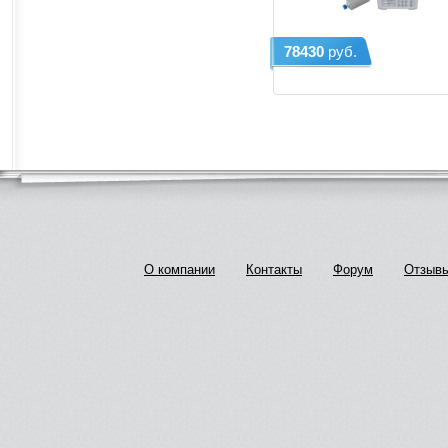
78430
руб.
О компании
Контакты
Форум
Отзыв