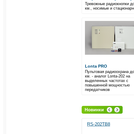
Тревожные радиокнопки до
км., носимые и стационар
Lonta PRO
Пультовая радиоохрана до
км. - аналог Lonta-202 на
выделенных частотах с
повышенной мощностью
передатчиков
Новинки
RS-202TB8